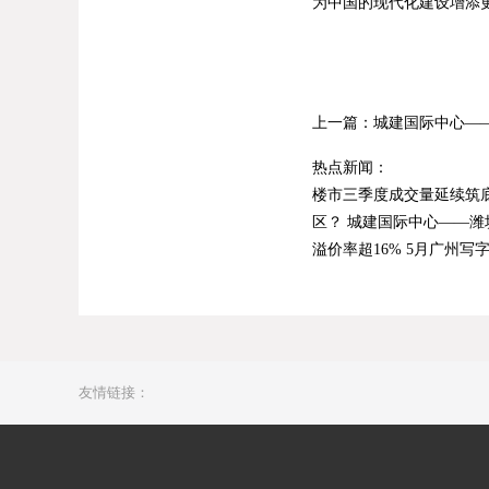
为中国的现代化建设增添
上一篇：
城建国际中心—
热点新闻：
楼市三季度成交量延续筑
区？
城建国际中心——潍
溢价率超16%
5月广州写字
友情链接：