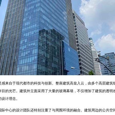
灵感来自于现代都市的科技与创新。整座建筑高耸入云，由多个高层建筑
夺目的光芒。建筑外立面采用了大量的玻璃幕墙，不仅增加了建筑的透明
的设计理念。
国际中心的设计团队还特别注重了与周围环境的融合。建筑周边的公共空