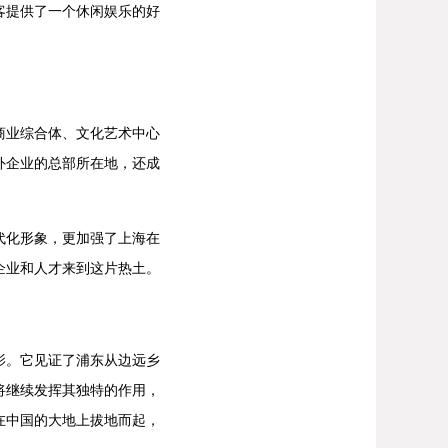
客提供了一个休闲娱乐的好
商业综合体、文化艺术中心
外企业的总部所在地，还成
代化形象，更加强了上海在
企业和人才来到这片热土。
影。它见证了浦东从边远乡
将继续发挥其独特的作用，
在中国的大地上拔地而起，