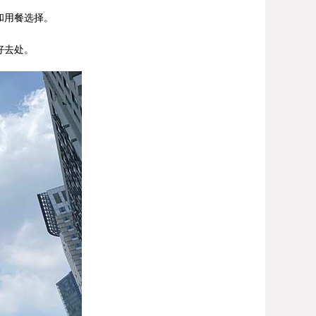
和用餐选择。
好去处。