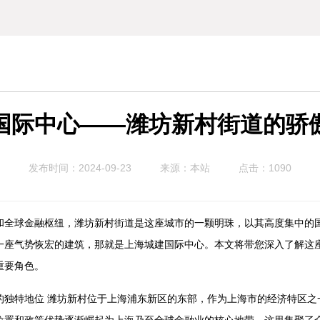
国际中心——潍坊新村街道的骄
发布时间：2024-09-23
来源：本站
点击：1090
和全球金融枢纽，潍坊新村街道是这座城市的一颗明珠，以其高度集中的
一座气势恢宏的建筑，那就是上海城建国际中心。本文将带您深入了解这
重要角色。
的独特地位 潍坊新村位于上海浦东新区的东部，作为上海市的经济特区之
位置和政策优势逐渐崛起为上海乃至全球金融业的核心地带。这里集聚了