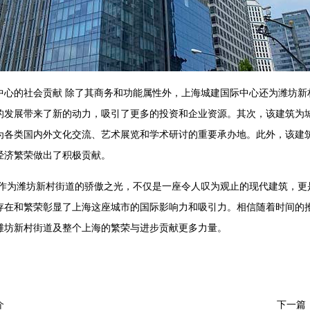
中心的社会贡献 除了其商务和功能属性外，上海城建国际中心还为潍坊新
的发展带来了新的动力，吸引了更多的投资和企业资源。其次，该建筑为
为各类国内外文化交流、艺术展览和学术研讨的重要承办地。此外，该建
经济繁荣做出了积极贡献。
心作为潍坊新村街道的骄傲之光，不仅是一座令人叹为观止的现代建筑，更
存在和繁荣彰显了上海这座城市的国际影响力和吸引力。相信随着时间的
潍坊新村街道及整个上海的繁荣与进步贡献更多力量。
下一篇
介