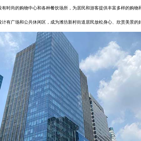
设有时尚的购物中心和各种餐饮场所，为居民和游客提供丰富多样的购物
设计有广场和公共休闲区，成为潍坊新村街道居民放松身心、欣赏美景的