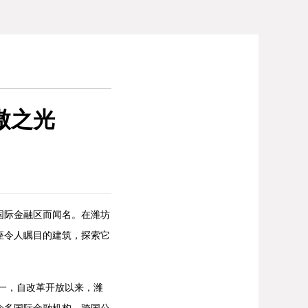
傲之光
国际金融区而闻名。在潍坊
座令人瞩目的建筑，探索它
一，自改革开放以来，潍
众多国际金融机构、跨国公