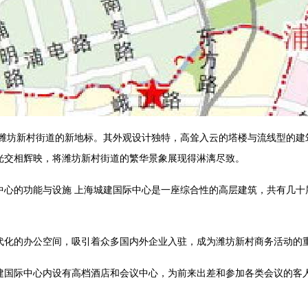
为潍坊新村街道的新地标。其外观设计独特，高耸入云的塔楼与流线型的建
光交相辉映，将潍坊新村街道的繁华景象展现得淋漓尽致。
中心的功能与设施 上海城建国际中心是一座综合性的高层建筑，共有几十
代化的办公空间，吸引着众多国内外企业入驻，成为潍坊新村商务活动的
建国际中心内设有高档酒店和会议中心，为前来出差和参加各类会议的客